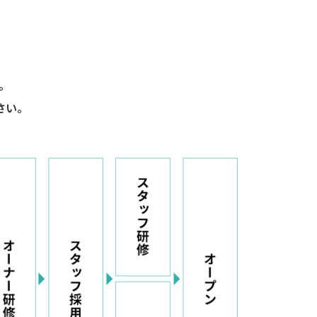
。
さい。