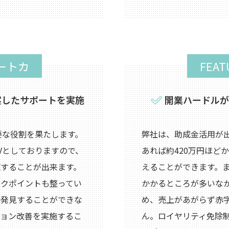
ポートカ
FEA
実したサポートを実施
開業ハードルが
要な役割を果たします。
弊社は、助成金活用が
Vとしておりますので、
あれば約420万円ほど
することが出来ます。
えることができます。
ックポイントも整ってい
かかるところが多いなか
か発見することができな
め、売上があがらず赤
ション改善を実施するこ
ん。ロイヤリティ免除