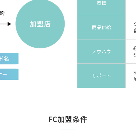
商標
商品供給
ノウハウ
サポート
FC加盟条件