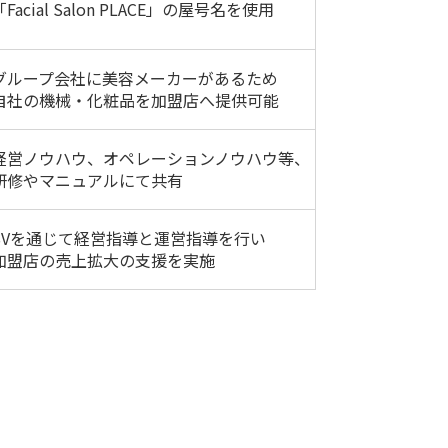
「Facial Salon PLACE」の屋号名を使用
グループ会社に美容メーカーがあるため
自社の機械・化粧品を加盟店へ提供可能
経営ノウハウ、オペレーションノウハウ等、
研修やマニュアルにて共有
SVを通じて経営指導と運営指導を行い
加盟店の売上拡大の支援を実施