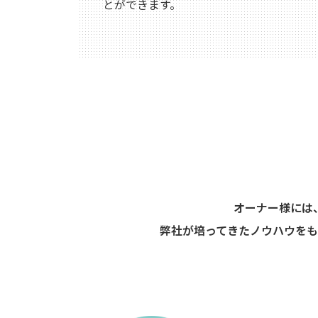
とができます。
オーナー様には、共
弊社が培ってきたノウハウを