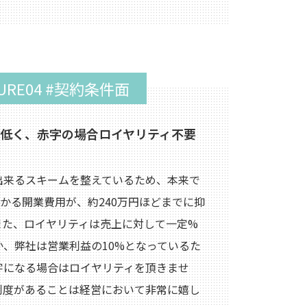
TURE04 #契約条件面
低く、赤字の場合
ロイヤリティ不要
出来るスキームを整えているため、本来で
かかる開業費用が、約240万円ほどまでに抑
また、ロイヤリティは売上に対して一定%
、弊社は営業利益の10%となっているた
字になる場合はロイヤリティを頂きませ
制度があることは経営において非常に嬉し