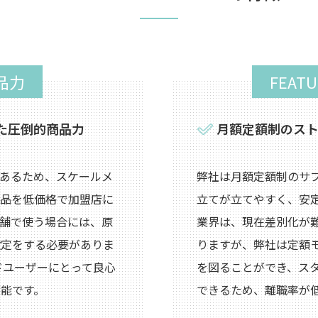
商品力
FEAT
た
圧倒的商品力
月額定額制のスト
あるため、スケールメ
弊社は月額定額制のサ
粧品を低価格で加盟店に
立てが立てやすく、安
舗で使う場合には、原
業界は、現在差別化が
設定をする必要がありま
りますが、弊社は定額
エンドユーザーにとって良心
を図ることができ、ス
能です。
できるため、離職率が