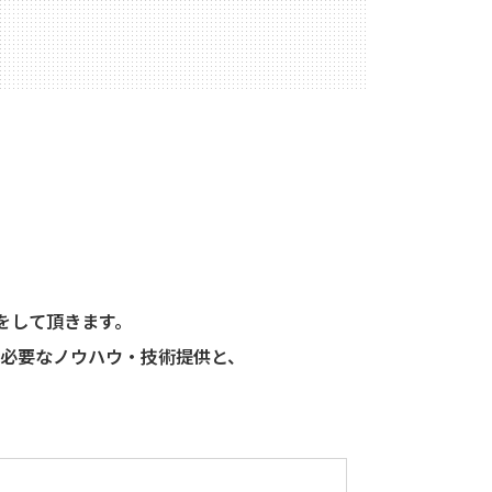
運営をして頂きます。
必要なノウハウ・技術提供と、